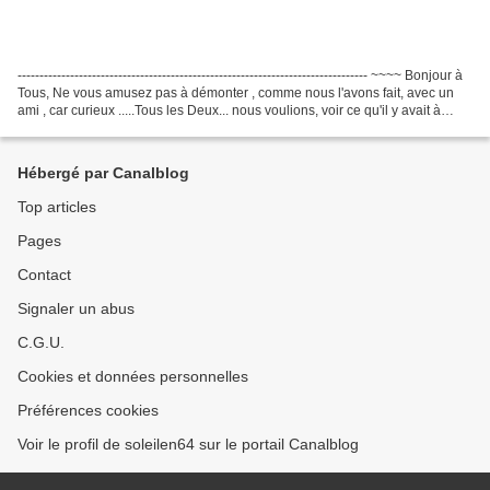
-------------------------------------------------------------------------------- ~~~~ Bonjour à
Tous, Ne vous amusez pas à démonter , comme nous l'avons fait, avec un
ami , car curieux .....Tous les Deux... nous voulions, voir ce qu'il y avait à
l'intérieur...
Hébergé par Canalblog
Top articles
Pages
Contact
Signaler un abus
C.G.U.
Cookies et données personnelles
Préférences cookies
Voir le profil de soleilen64 sur le portail Canalblog