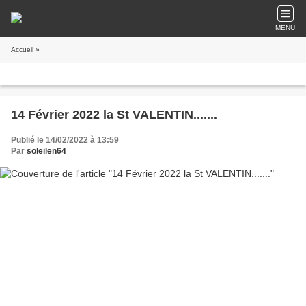
MENU
Accueil
»
14 Février 2022 la St VALENTIN.......
Publié le 14/02/2022 à 13:59
Par
soleilen64