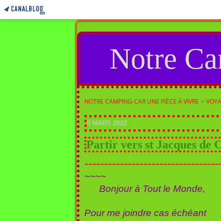
Notre Ca
NOTRE CAMPING-CAR UNE PIÈCE À VIVRE
>
VOYAG
5 MARS 2022
Partir vers st Jacques de C
----------------------------------
~~~~
Bonjour à Tout le Monde,
Pour me joindre cas échéant