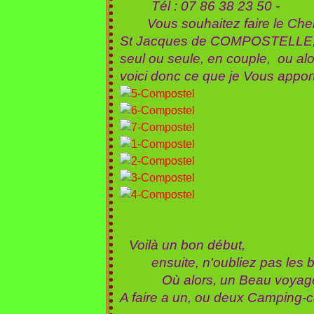
Tél : 07 86 38 23 50 -
Vous souhaitez faire le Che
St Jacques de COMPOSTELLE, 
seul ou seule, en couple, ou al
voici donc ce que je Vous appor
Voilà un bon début,
ensuite, n'oubliez pas les bo
Où alors, un Beau voyage à f
A faire a un, ou deux Camping-ca