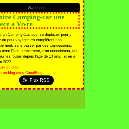
otre Camping-car une
ièce à Vivre
r un Camping-Car, pour se déplacer, pour y
e ou pour voyager, en complétant son
ipement, sans passer par des Concessions,
 avec l'aide simplement, d'un connaisseur, qui
sur les routes depuis l'âge de 13 ans...et en a
n 2022 .
eil du blog
r un blog avec CanalBlog
Flux RSS