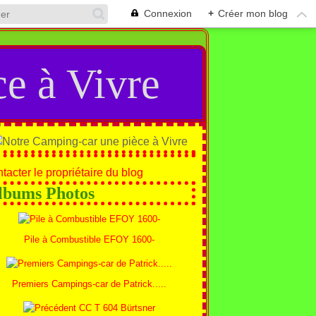
Connexion
+
Créer mon blog
e à Vivre
tacter le propriétaire du blog
lbums Photos
Pile à Combustible EFOY 1600-
Premiers Campings-car de Patrick.....