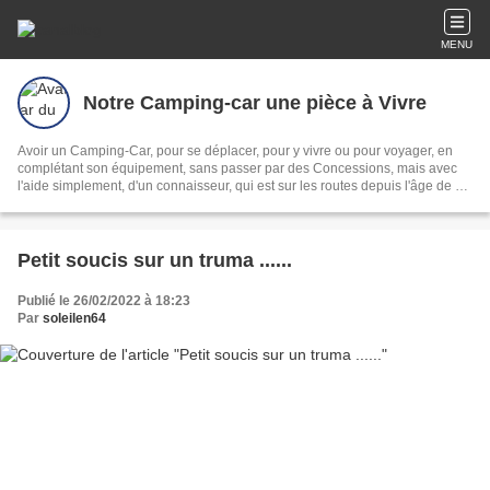
MENU
Notre Camping-car une pièce à Vivre
Avoir un Camping-Car, pour se déplacer, pour y vivre ou pour voyager, en
complétant son équipement, sans passer par des Concessions, mais avec
l'aide simplement, d'un connaisseur, qui est sur les routes depuis l'âge de 13
ans...et en a 75 en 2022 .
Petit soucis sur un truma ......
Publié le 26/02/2022 à 18:23
Par
soleilen64