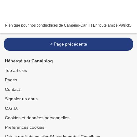
Rien que pour nos conductrices de Camping-Car ! ! ! En toute amitié Patrick.
< Page précédente
Hébergé par Canalblog
Top articles
Pages
Contact
Signaler un abus
C.G.U.
Cookies et données personnelles
Préférences cookies
Voir le profil de soleilen64 sur le portail Canalblog