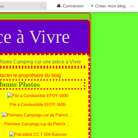
Connexion
+
Créer mon blog
e à Vivre
acter le propriétaire du blog
bums Photos
Pile à Combustible EFOY 1600-
Premiers Campings-car de Patrick.....