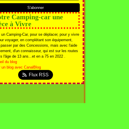
tre Camping-car une
èce à Vivre
 un Camping-Car, pour se déplacer, pour y vivre
our voyager, en complétant son équipement,
 passer par des Concessions, mais avec l'aide
ement, d'un connaisseur, qui est sur les routes
s l'âge de 13 ans...et en a 75 en 2022 .
il du blog
r un blog avec CanalBlog
Flux RSS
s personnelles
Préférences cookies