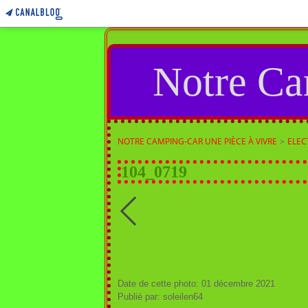
Notre Ca
NOTRE CAMPING-CAR UNE PIÈCE À VIVRE
>
ELEC
104_0719
Date de cette photo: 01 décembre 2021
Publié par: soleilen64