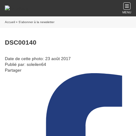
MENU
Accueil
» S'abonner à la newsletter
DSC00140
Date de cette photo: 23 août 2017
Publié par: soleilen64
Partager