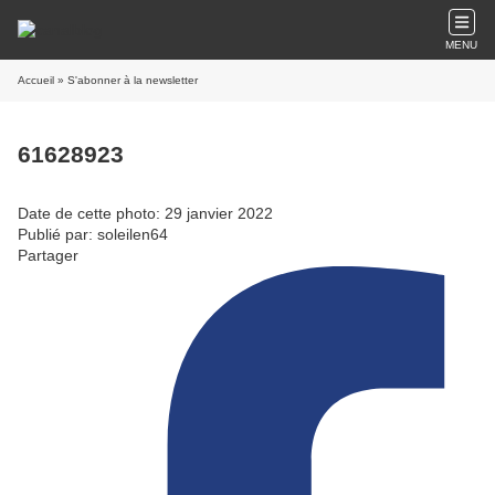
MENU
Accueil
» S'abonner à la newsletter
61628923
Date de cette photo: 29 janvier 2022
Publié par: soleilen64
Partager