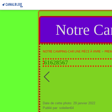
Notre Ca
NOTRE CAMPING-CAR UNE PIÈCE À VIVRE
>
PREM
61628567
Date de cette photo: 29 janvier 2022
Publié par: soleilen64