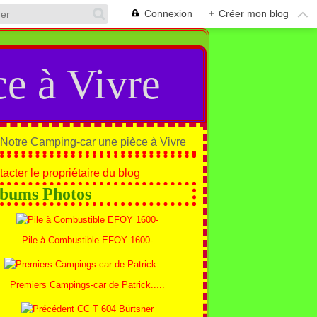
Connexion
+
Créer mon blog
e à Vivre
acter le propriétaire du blog
bums Photos
Pile à Combustible EFOY 1600-
Premiers Campings-car de Patrick.....