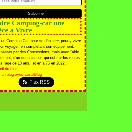
tre Camping-car une
èce à Vivre
 un Camping-Car, pour se déplacer, pour y vivre
our voyager, en complétant son équipement,
 passer par des Concessions, mais avec l'aide
ement, d'un connaisseur, qui est sur les routes
s l'âge de 13 ans...et en a 75 en 2022 .
il du blog
r un blog avec CanalBlog
Flux RSS