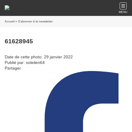
MENU
Accueil
» S'abonner à la newsletter
61628945
Date de cette photo: 29 janvier 2022
Publié par: soleilen64
Partager