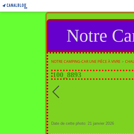
Notre Ca
NOTRE CAMPING-CAR UNE PIÈCE À VIVRE
>
CHAL
100_8893
Date de cette photo: 21 janvier 2026