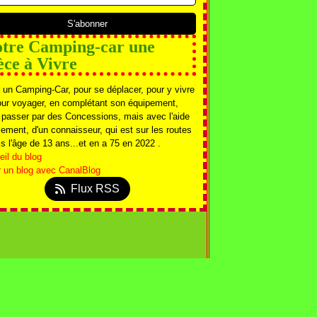
tre Camping-car une
èce à Vivre
 un Camping-Car, pour se déplacer, pour y vivre
our voyager, en complétant son équipement,
 passer par des Concessions, mais avec l'aide
ement, d'un connaisseur, qui est sur les routes
s l'âge de 13 ans...et en a 75 en 2022 .
il du blog
r un blog avec CanalBlog
Flux RSS