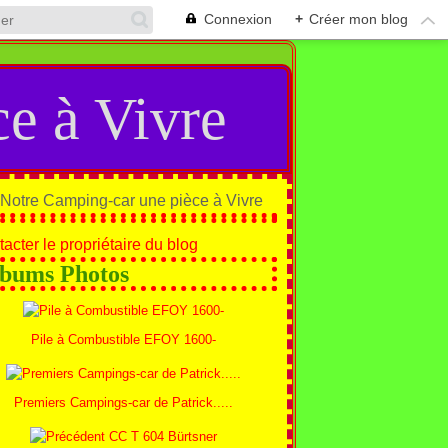
Connexion
+
Créer mon blog
e à Vivre
acter le propriétaire du blog
bums Photos
Pile à Combustible EFOY 1600-
Premiers Campings-car de Patrick.....