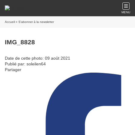
MENU
Accueil
» S'abonner à la newsletter
IMG_8828
Date de cette photo: 09 août 2021
Publié par: soleilen64
Partager