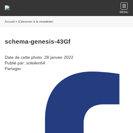
MENU
Accueil
» S'abonner à la newsletter
schema-genesis-43Gf
Date de cette photo: 28 janvier 2022
Publié par: soleilen64
Partager